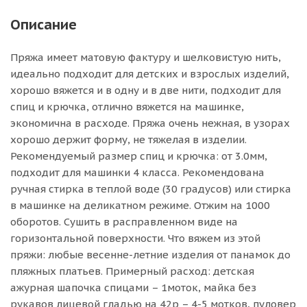
Описание
Пряжа имеет матовую фактуру и шелковистую нить,
идеально подходит для детских и взрослых изделий,
хорошо вяжется и в одну и в две нити, подходит для
спиц и крючка, отлично вяжется на машинке,
экономична в расходе. Пряжа очень нежная, в узорах
хорошо держит форму, не тяжелая в изделии.
Рекомендуемый размер спиц и крючка: от 3.0мм,
подходит для машинки 4 класса. Рекомендована
ручная стирка в теплой воде (30 градусов) или стирка
в машинке на деликатном режиме. Отжим на 1000
оборотов. Сушить в расправленном виде на
горизонтальной поверхности. Что вяжем из этой
пряжи: любые весенне-летние изделия от панамок до
пляжных платьев. Примерный расход: детская
ажурная шапочка спицами – 1моток, майка без
рукавов лицевой гладью на 42р – 4-5 мотков, пуловер