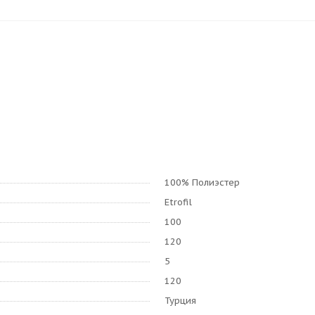
100% Полиэстер
Etrofil
100
120
5
120
Турция