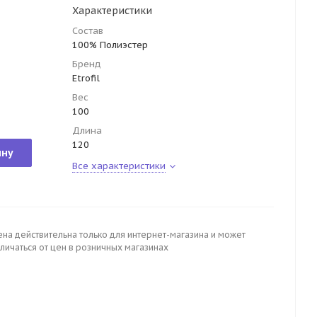
Характеристики
Состав
100% Полиэстер
Бренд
Etrofil
Вес
100
Длина
120
ину
Все характеристики
ена действительна только для интернет-магазина и может
личаться от цен в розничных магазинах