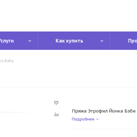
Услуги
Как купить
Пр
ka Baby
Пряжа Этрофил Йонка Бэби (
Подробнее