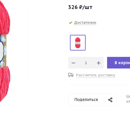
326
₽
/шт
Достаточно
В корз
Рассчитать доставку
Ц
Поделиться
от