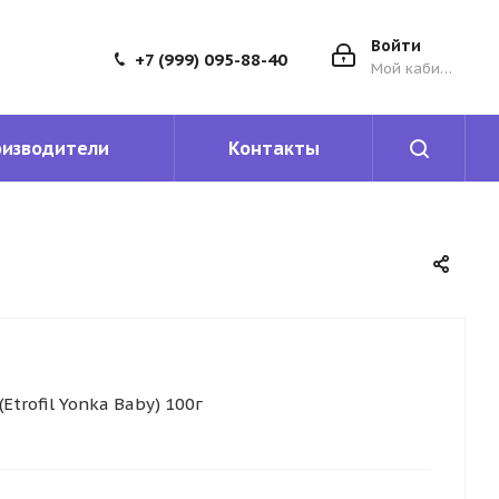
Войти
+7 (999) 095-88-40
Мой кабинет
оизводители
Контакты
Etrofil Yonka Baby) 100г