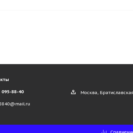
акты
) 095-88-40
Москва, Братиславская
8840@mail.ru
Сравнени