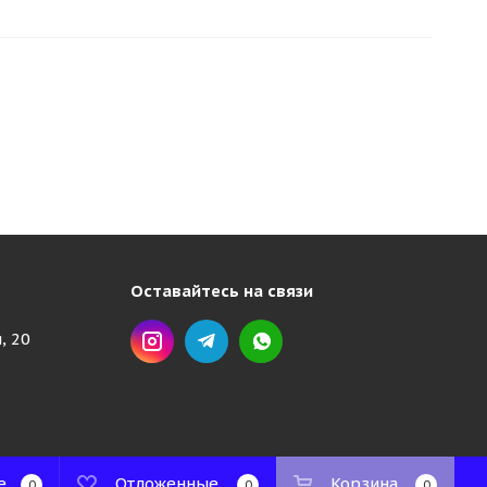
Оставайтесь на связи
, 20
е
Отложенные
Корзина
0
0
0