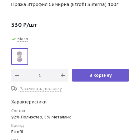
Пряжа Этрофил Симирна (Etrofil Simirna) 100г
330
₽
/шт
Мало
В корзину
Рассчитать доставку
Характеристики
Состав
92% Полиэстер, 8% Металлик
Бренд
Etrofil