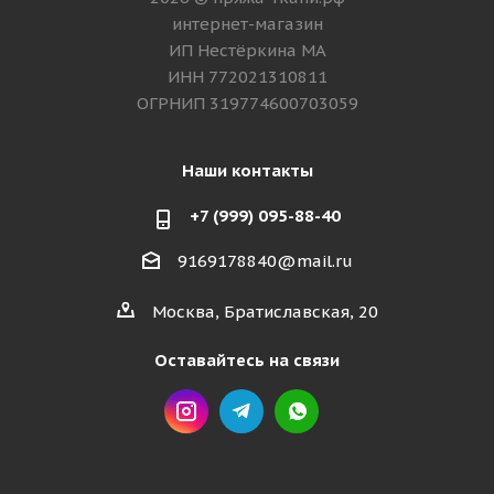
интернет-магазин
ИП Нестёркина МА
ИНН 772021310811
ОГРНИП 319774600703059
Наши контакты
+7 (999) 095-88-40
9169178840@mail.ru
Москва, Братиславская, 20
Оставайтесь на связи