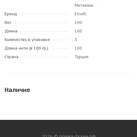
Металлик
Бренд
Etrofil
Вес
100
Длина
100
Количество в упаковке
5
Длина нити (в 100 гр.)
100
Страна
Турция
Наличие
2026 © пряжа-ткани.рф