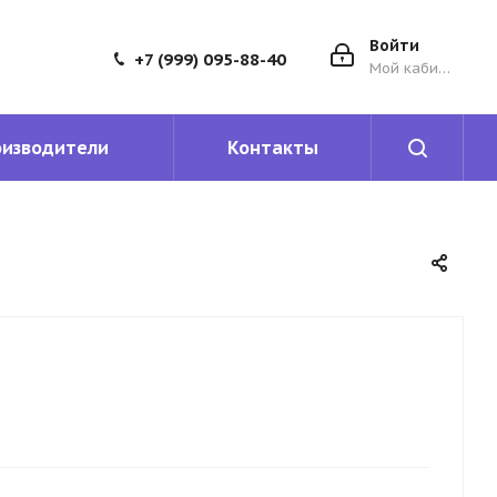
Войти
+7 (999) 095-88-40
Мой кабинет
оизводители
Контакты