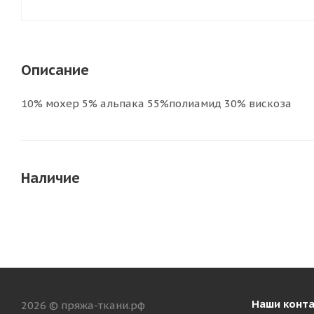
Описание
10% мохер 5% альпака 55%полиамид 30% вискоза
Наличие
Наши конт
2026 © пряжа-ткани.рф