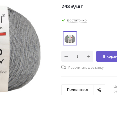
248
₽
/шт
Достаточно
В корз
Рассчитать доставку
Ц
Поделиться
от