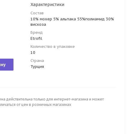
Характеристики
Состав
10% мохер 5% альпака 55%полиамид 30%
вискоза
Бренд
Etrofil
Количество в упаковке
10
Страна
ину
Турция
ена действительна только для интернет-магазина и может
личаться от цен в розничных магазинах