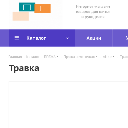
Интернет-магазин
товаров для шитья
и рукоделия
Каталог
Акции
Главная
-
Каталог
-
ПРЯЖА
-
Пряжа в моточках
-
Alize
-
Трав
Травка