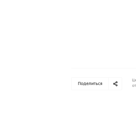
Ц
Поделиться
от