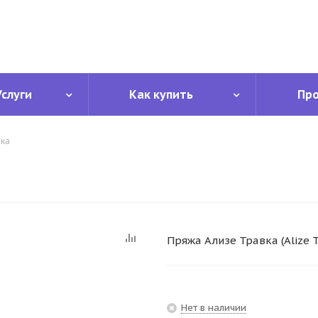
Услуги
Как купить
Пр
ка
Пряжа Ализе Травка (Alize 
Нет в наличии