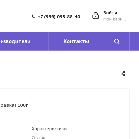
Войти
+7 (999) 095-88-40
Мой кабинет
оизводители
Контакты
Травка) 100г
Характеристики
Состав