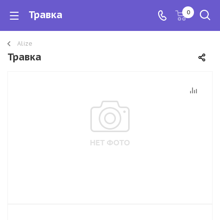
Травка
0
Alize
Травка