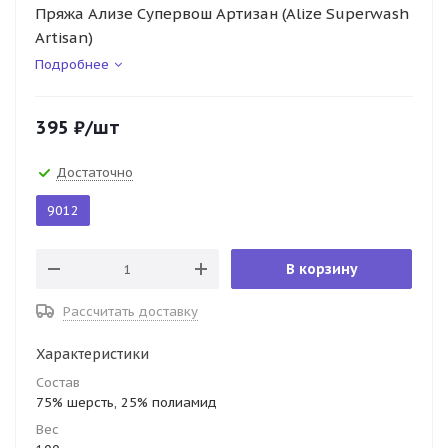
Пряжа Ализе Супервош Артизан (Alize Superwash
Artisan)
Подробнее
395
₽
/шт
Достаточно
9012
В корзину
Рассчитать доставку
Характеристики
Состав
75% шерсть, 25% полиамид
Вес