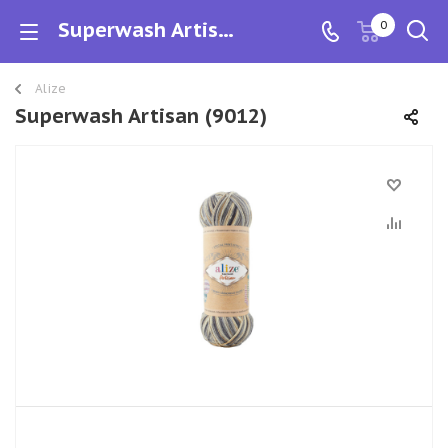
Superwash Artisan
0
Alize
Superwash Artisan (9012)