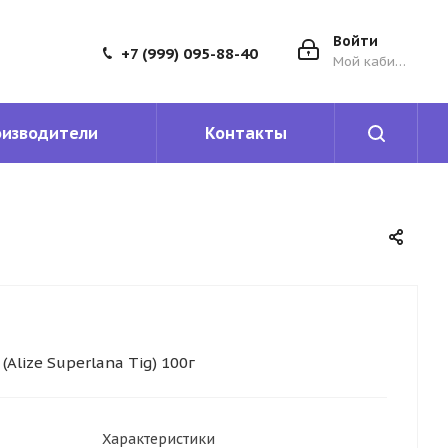
Войти
+7 (999) 095-88-40
Мой кабинет
оизводители
Контакты
Alize Superlana Tig) 100г
Характеристики