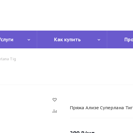
Услуги
Как купить
Пр
rlana Tig
Пряжа Ализе Суперлана Тиг (