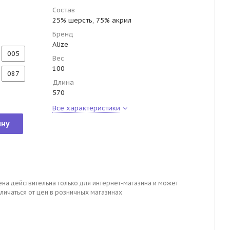
Состав
25% шерсть, 75% акрил
Бренд
Alize
005
Вес
100
087
Длина
570
Все характеристики
ину
ена действительна только для интернет-магазина и может
личаться от цен в розничных магазинах