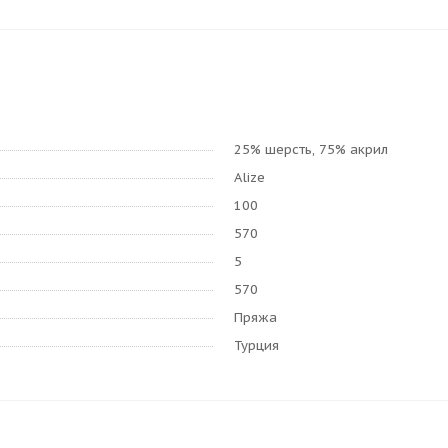
25% шерсть, 75% акрил
Alize
100
570
5
570
Пряжа
Турция