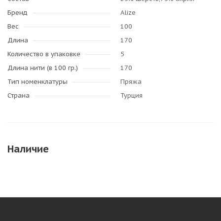
Бренд
Alize
Вес
100
Длина
170
Количество в упаковке
5
Длина нити (в 100 гр.)
170
Тип номенклатуры
Пряжа
Страна
Турция
Наличие