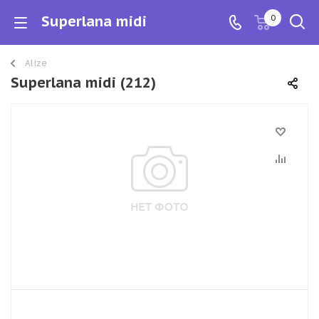
Superlana midi
0
Alize
Superlana midi (212)