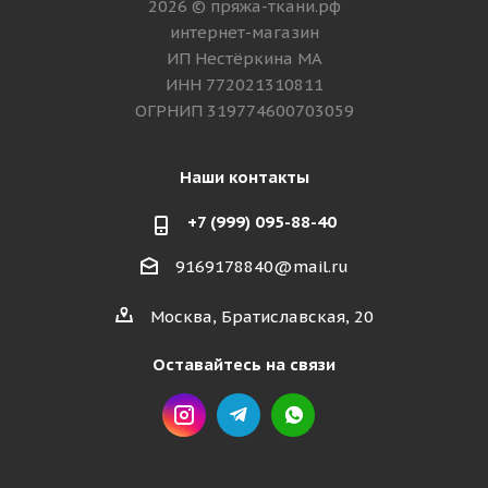
2026 © пряжа-ткани.рф
интернет-магазин
ИП Нестёркина МА
ИНН 772021310811
ОГРНИП 319774600703059
Наши контакты
+7 (999) 095-88-40
9169178840@mail.ru
Москва, Братиславская, 20
Оставайтесь на связи