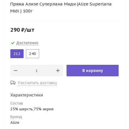
Пряжа Ализе Суперлана Миди (Alize Superlana
Midi ) 100г
290
₽
/шт
Достаточно
212
240
В корзину
Рассчитать доставку
Характеристики
Состав
25% шерсть,75% акрил
Бренд
Alize