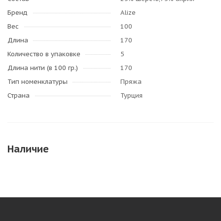
Бренд
Alize
Вес
100
Длина
170
Количество в упаковке
5
Длина нити (в 100 гр.)
170
Тип номенклатуры
Пряжа
Страна
Турция
Наличие