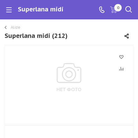
Superlana midi
0
Alize
Superlana midi (212)