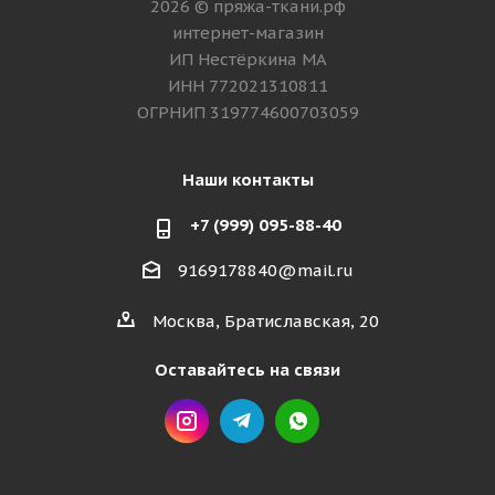
2026 © пряжа-ткани.рф
интернет-магазин
ИП Нестёркина МА
ИНН 772021310811
ОГРНИП 319774600703059
Наши контакты
+7 (999) 095-88-40
9169178840@mail.ru
Москва, Братиславская, 20
Оставайтесь на связи