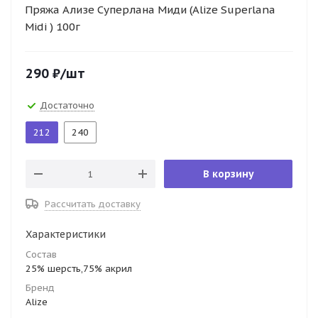
Пряжа Ализе Суперлана Миди (Alize Superlana
Midi ) 100г
290
₽
/шт
Достаточно
212
240
В корзину
Рассчитать доставку
Характеристики
Состав
25% шерсть,75% акрил
Бренд
Alize