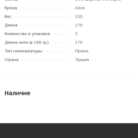
Бренд
Alize
Вес
100
Длина
170
Количество в упаковке
5
Длина нити (в 100 гр.)
170
Тип номенклатуры
Пряжа
Страна
Турция
Наличие