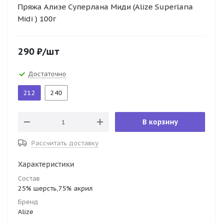
Пряжа Ализе Суперлана Миди (Alize Superlana
Midi ) 100г
290
₽
/шт
Достаточно
212
240
В корзину
Рассчитать доставку
Характеристики
Состав
25% шерсть,75% акрил
Бренд
Alize