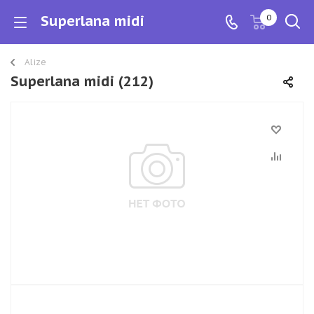
Superlana midi
0
Alize
Superlana midi (212)