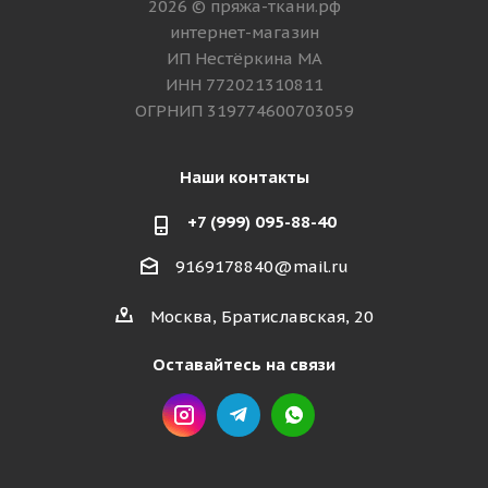
2026 © пряжа-ткани.рф
интернет-магазин
ИП Нестёркина МА
ИНН 772021310811
ОГРНИП 319774600703059
Наши контакты
+7 (999) 095-88-40
9169178840@mail.ru
Москва, Братиславская, 20
Оставайтесь на связи