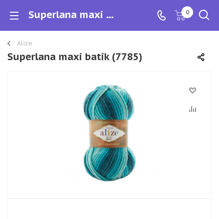
Superlana maxi batik
0
Alize
Superlana maxi batik (7785)