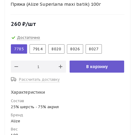
Пряжа (Alize Superlana maxi batik) 100г
260
₽
/шт
Достаточно
7785
7914
8020
8026
8027
В корзину
Рассчитать доставку
Характеристики
Состав
25% шерсть - 75% акрил
Бренд
Alize
Вес