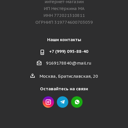
интернет-магазин
ИП Нестёркина МА
ИНН 772021310811
ОГРНИП 319774600703059
Наши контакты
+7 (999) 095-88-40
9169178840@mail.ru
Москва, Братиславская, 20
Оставайтесь на связи