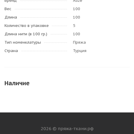
Бренд
Alize
Вес
100
Длина
100
Количество в упаковке
5
Длина нити (в 100 гр.)
100
Тип номенклатуры
Пряжа
Страна
Турция
Наличие
2026 © пряжа-ткани.рф