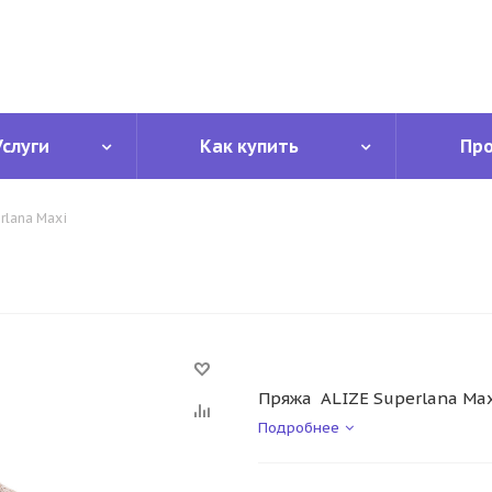
Услуги
Как купить
Пр
rlana Maxi
Пряжа ALIZE Superlana Max
Подробнее