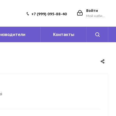
Войти
+7 (999) 095-88-40
Мой кабинет
оизводители
Контакты
i