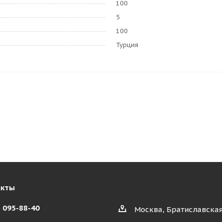
100
5
100
Турция
акты
) 095-88-40
Москва, Братиславская