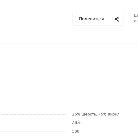
Ц
Поделиться
от
25% шерсть, 75% акрил
Alize
100