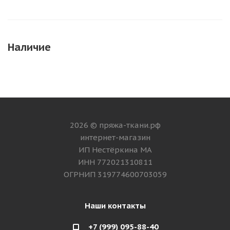
Наличие
2026 © пряжа-ткани.рф
интернет-магазин
ИП Нестёркина МА
ИНН 772021310811
ОГРНИП 319774600703059
Наши контакты
+7 (999) 095-88-40