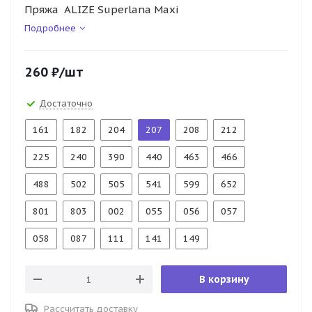
Пряжа ALIZE Superlana Maxi
Подробнее
260
₽
/шт
Достаточно
161
182
204
207
208
212
225
240
390
440
463
466
488
502
505
541
599
652
801
803
002
055
056
057
058
087
111
141
149
В корзину
Рассчитать доставку