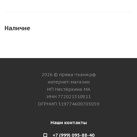
Наличие
2026 © пряжа-ткани.рф
интернет-магазин
ИП Нестёркина МА
ИНН 772021310811
ОГРНИП 319774600703059
Наши контакты
+7 (999) 095-88-40