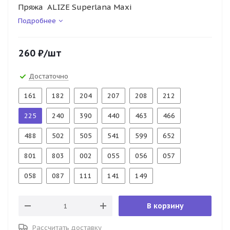
Пряжа ALIZE Superlana Maxi
Подробнее
260
₽
/шт
Достаточно
161
182
204
207
208
212
225
240
390
440
463
466
488
502
505
541
599
652
801
803
002
055
056
057
058
087
111
141
149
В корзину
Рассчитать доставку