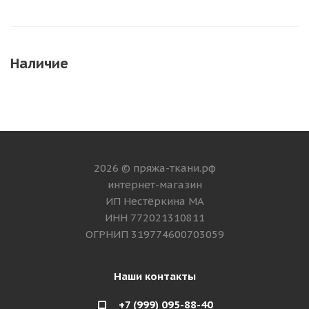
Наличие
2026 © пряжа-ткани.рф
интернет-магазин
ИП Нестёркина МА
ИНН 772021310811
ОГРНИП 319774600703059
Наши контакты
+7 (999) 095-88-40