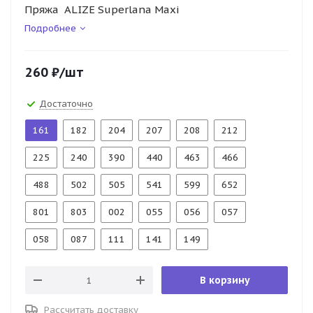
Пряжа ALIZE Superlana Maxi
Подробнее
260
₽
/шт
Достаточно
161
182
204
207
208
212
225
240
390
440
463
466
488
502
505
541
599
652
801
803
002
055
056
057
058
087
111
141
149
В корзину
Рассчитать доставку