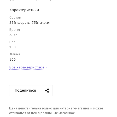
Характеристики
Состав
25% шерсть, 75% акрил
Бренд
Alize
Вес
100
Длина
100
Все характеристики
Поделиться
Цена действительна только для интернет-магазина и может
отличаться от цен в розничных магазинах