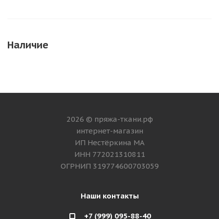
Наличие
2026 © пряжа-ткани.рф
интернет-магазин
ИП Нестёркина МА
ИНН 772021310811
ОГРНИП 319774600703059
Наши контакты
+7 (999) 095-88-40