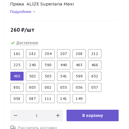
Пряжа ALIZE Superlana Maxi
Подробнее
260
₽
/шт
Достаточно
161
182
204
207
208
212
225
240
390
440
463
466
488
502
505
541
599
652
801
803
002
055
056
057
058
087
111
141
149
В корзину
Рассчитать доставку