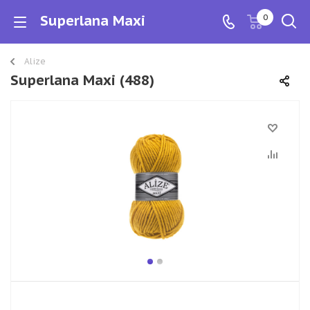
Superlana Maxi
0
Alize
Superlana Maxi (488)