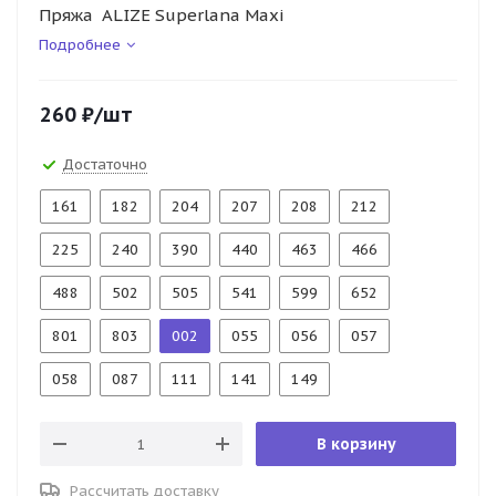
Пряжа ALIZE Superlana Maxi
Подробнее
260
₽
/шт
Достаточно
161
182
204
207
208
212
225
240
390
440
463
466
488
502
505
541
599
652
801
803
002
055
056
057
058
087
111
141
149
В корзину
Рассчитать доставку