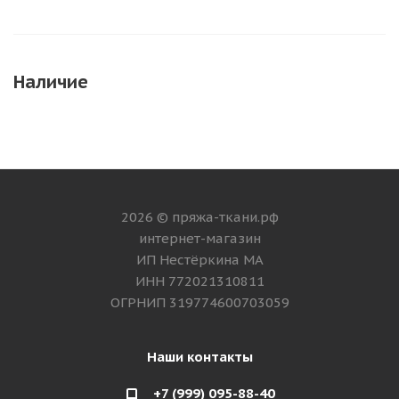
Наличие
2026 © пряжа-ткани.рф
интернет-магазин
ИП Нестёркина МА
ИНН 772021310811
ОГРНИП 319774600703059
Наши контакты
+7 (999) 095-88-40