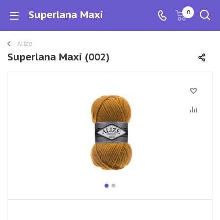
Superlana Maxi
0
Alize
Superlana Maxi (002)