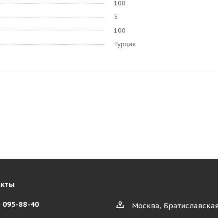
100
5
100
Турция
акты
) 095-88-40
Москва, Братиславская