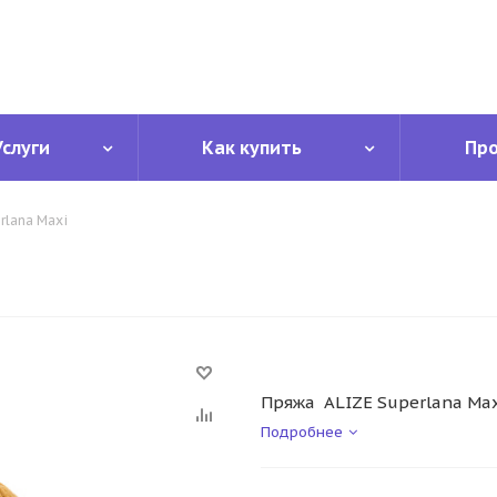
Услуги
Как купить
Пр
rlana Maxi
Пряжа ALIZE Superlana Max
Подробнее