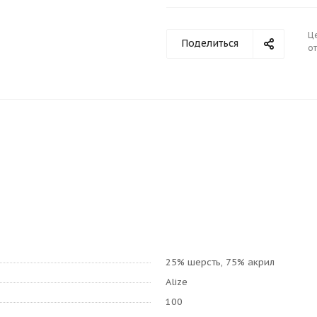
Ц
Поделиться
от
25% шерсть, 75% акрил
Alize
100