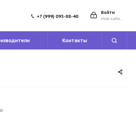
Войти
+7 (999) 095-88-40
Мой кабинет
оизводители
Контакты
i