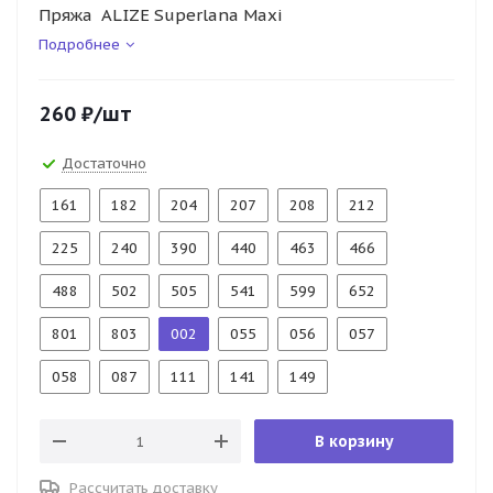
Пряжа ALIZE Superlana Maxi
Подробнее
260
₽
/шт
Достаточно
161
182
204
207
208
212
225
240
390
440
463
466
488
502
505
541
599
652
801
803
002
055
056
057
058
087
111
141
149
В корзину
Рассчитать доставку