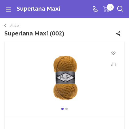
Superlana Maxi
0
Alize
Superlana Maxi (002)