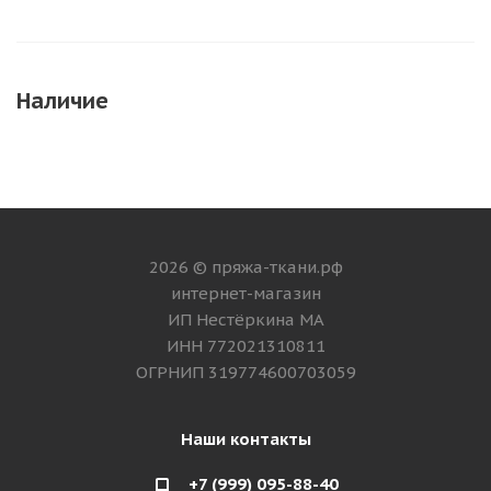
Наличие
2026 © пряжа-ткани.рф
интернет-магазин
ИП Нестёркина МА
ИНН 772021310811
ОГРНИП 319774600703059
Наши контакты
+7 (999) 095-88-40