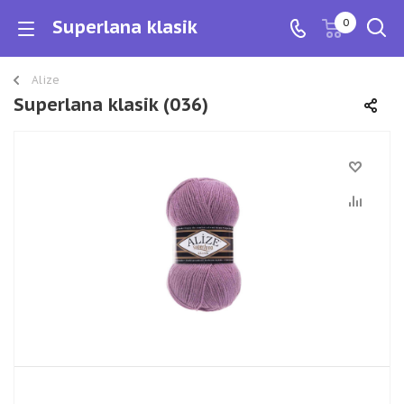
Superlana klasik
0
Alize
Superlana klasik (036)