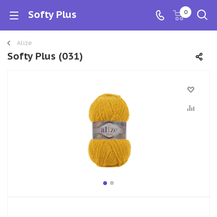
Softy Plus
0
Alize
Softy Plus (031)