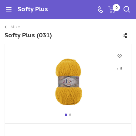
Softy Plus
0
Alize
Softy Plus (031)