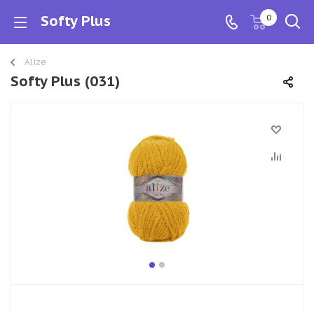
Softy Plus
0
Alize
Softy Plus (031)