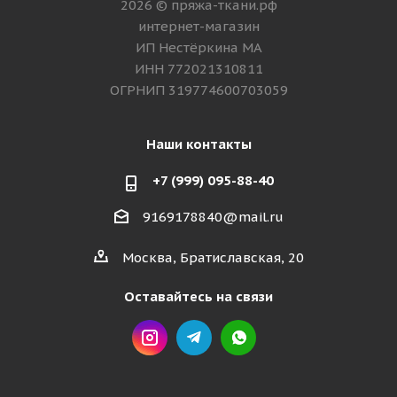
2026 © пряжа-ткани.рф
интернет-магазин
ИП Нестёркина МА
ИНН 772021310811
ОГРНИП 319774600703059
Наши контакты
+7 (999) 095-88-40
9169178840@mail.ru
Москва, Братиславская, 20
Оставайтесь на связи