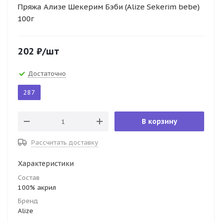
Пряжа Ализе Шекерим Бэби (Alize Sekerim bebe)
100г
202
₽
/шт
Достаточно
287
В корзину
Рассчитать доставку
Характеристики
Состав
100% акрил
Бренд
Alize