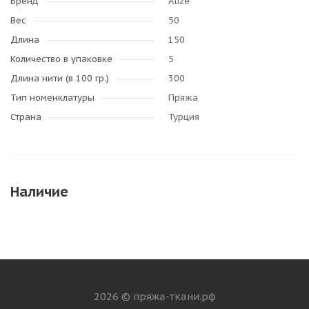
Бренд
Alize
Вес
50
Длина
150
Количество в упаковке
5
Длина нити (в 100 гр.)
300
Тип номенклатуры
Пряжа
Страна
Турция
Наличие
2026 © пряжа-ткани.рф