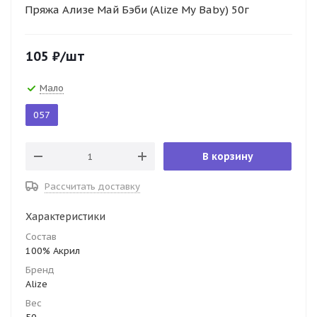
Пряжа Ализе Май Бэби (Alize My Baby) 50г
105
₽
/шт
Мало
057
В корзину
Рассчитать доставку
Характеристики
Состав
100% Акрил
Бренд
Alize
Вес