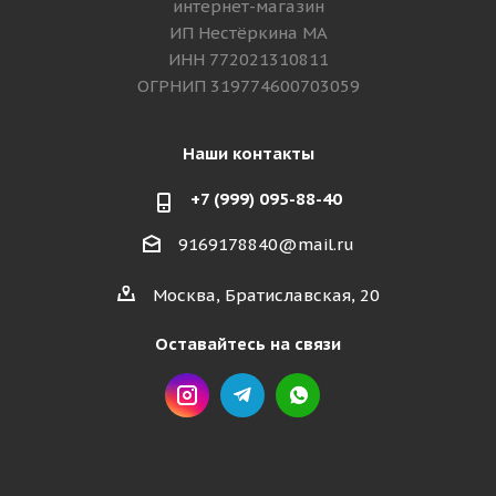
интернет-магазин
ИП Нестёркина МА
ИНН 772021310811
ОГРНИП 319774600703059
Наши контакты
+7 (999) 095-88-40
9169178840@mail.ru
Москва, Братиславская, 20
Оставайтесь на связи