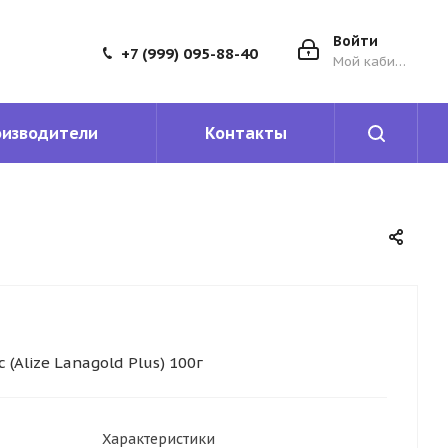
Войти
+7 (999) 095-88-40
Мой кабинет
оизводители
Контакты
(Alize Lanagold Plus) 100г
Характеристики