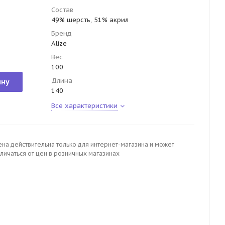
Состав
49% шерсть, 51% акрил
Бренд
Alize
Вес
100
Длина
ину
140
Все характеристики
ена действительна только для интернет-магазина и может
личаться от цен в розничных магазинах