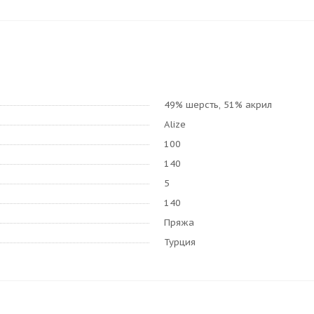
49% шерсть, 51% акрил
Alize
100
140
5
140
Пряжа
Турция