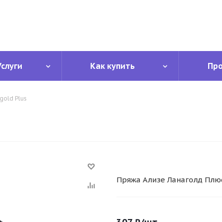
Услуги
Как купить
Пр
gold Plus
Пряжа Ализе Ланаголд Плюс 