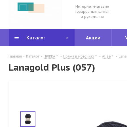
Интернет-магазин
товаров для шитья
и рукоделия
Каталог
Акции
Главная
-
Каталог
-
ПРЯЖА
-
Пряжа в моточках
-
Alize
-
Lana
Lanagold Plus (057)