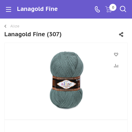
Lanagold Fine
0
Alize
Lanagold Fine (307)