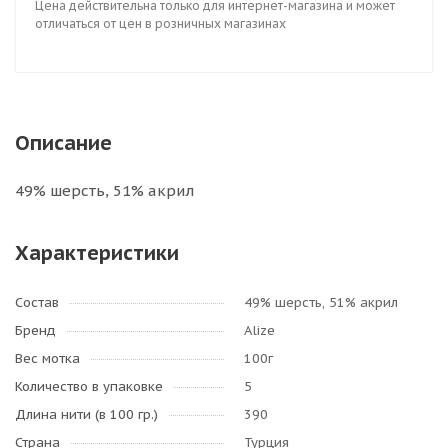
Цена действительна только для интернет-магазина и может
отличаться от цен в розничных магазинах
Описание
49% шерсть, 51% акрил
Характеристики
Состав
49% шерсть, 51% акрил
Бренд
Alize
Вес мотка
100г
Количество в упаковке
5
Длина нити (в 100 гр.)
390
Страна
Турция