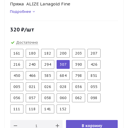
Пряжа ALIZE Lanagold Fine
Подробнее
320
₽
/шт
Достаточно
161
180
182
200
203
207
216
240
294
307
390
426
450
466
585
684
798
851
005
021
026
028
036
055
056
057
058
060
062
098
111
118
141
152
В корзину