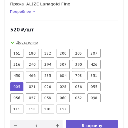
Пряжа ALIZE Lanagold Fine
Подробнее
320
₽
/шт
Достаточно
161
180
182
200
203
207
216
240
294
307
390
426
450
466
585
684
798
851
005
021
026
028
036
055
056
057
058
060
062
098
111
118
141
152
В корзину