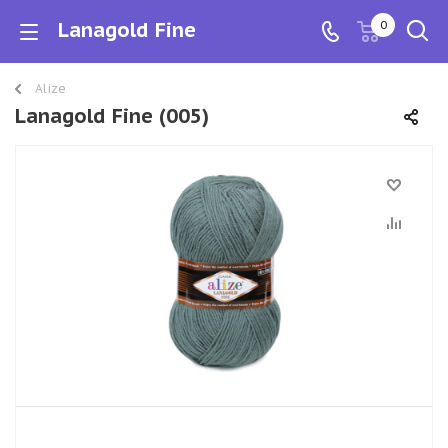
Lanagold Fine
0
Alize
Lanagold Fine (005)