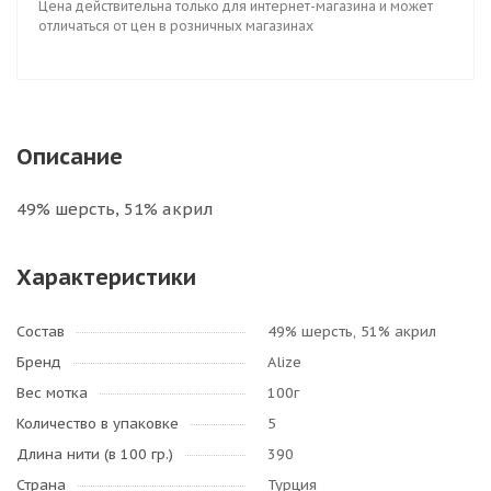
Цена действительна только для интернет-магазина и может
отличаться от цен в розничных магазинах
Описание
49% шерсть, 51% акрил
Характеристики
Состав
49% шерсть, 51% акрил
Бренд
Alize
Вес мотка
100г
Количество в упаковке
5
Длина нити (в 100 гр.)
390
Страна
Турция