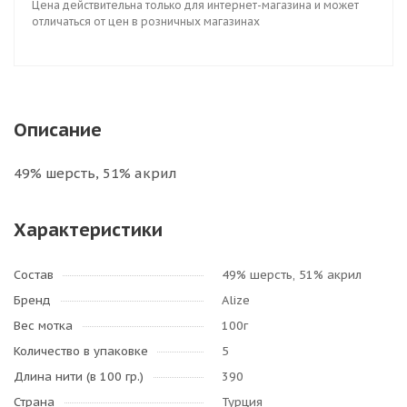
Цена действительна только для интернет-магазина и может
отличаться от цен в розничных магазинах
Описание
49% шерсть, 51% акрил
Характеристики
Состав
49% шерсть, 51% акрил
Бренд
Alize
Вес мотка
100г
Количество в упаковке
5
Длина нити (в 100 гр.)
390
Страна
Турция