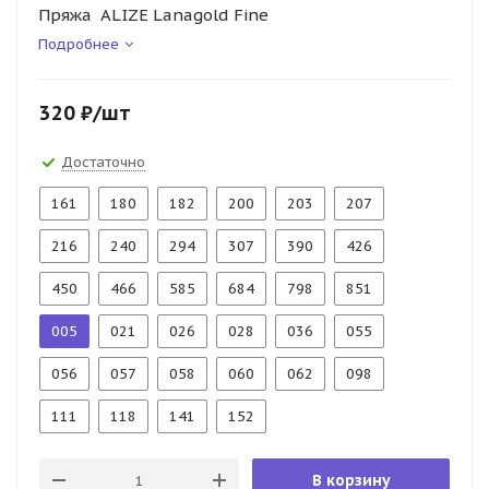
Пряжа ALIZE Lanagold Fine
Подробнее
320
₽
/шт
Достаточно
161
180
182
200
203
207
216
240
294
307
390
426
450
466
585
684
798
851
005
021
026
028
036
055
056
057
058
060
062
098
111
118
141
152
В корзину