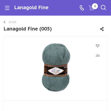
Lanagold Fine
0
Alize
Lanagold Fine (005)