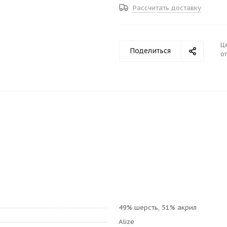
Рассчитать доставку
Ц
Поделиться
от
49% шерсть, 51% акрил
Alize