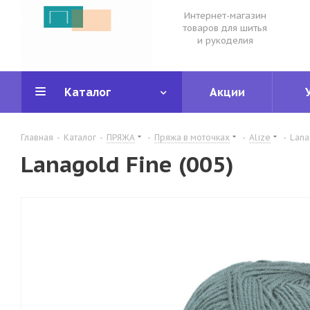
Интернет-магазин
товаров для шитья
и рукоделия
Каталог
Акции
Главная
-
Каталог
-
ПРЯЖА
-
Пряжа в моточках
-
Alize
-
Lana
Lanagold Fine (005)