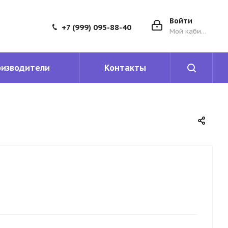
Войти
+7 (999) 095-88-40
Мой кабинет
оизводители
Контакты