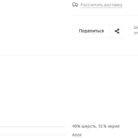
Рассчитать доставку
Ц
Поделиться
от
49% шерсть, 51% акрил
Alize