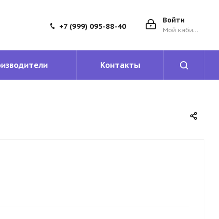
Войти
+7 (999) 095-88-40
Мой кабинет
оизводители
Контакты