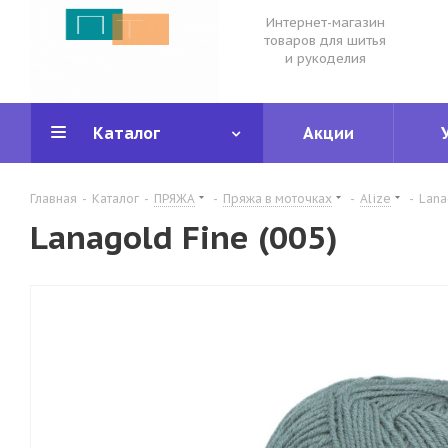
Интернет-магазин
товаров для шитья
и рукоделия
Каталог
Акции
Главная
-
Каталог
-
ПРЯЖА
-
Пряжа в моточках
-
Alize
-
Lana
Lanagold Fine (005)