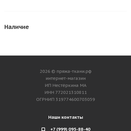
Наличие
2026 © пряжа-ткани.рф
интернет-магазин
ИП Нестёркина МА
ИНН 772021310811
ОГРНИП 319774600703059
Наши контакты
+7 (999) 095-88-40