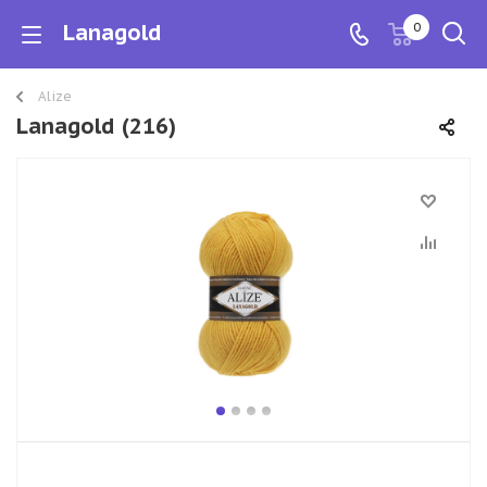
Lanagold
0
Alize
Lanagold (216)