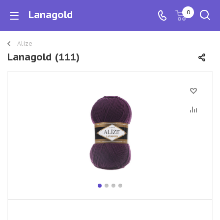
Lanagold
0
Alize
Lanagold (111)