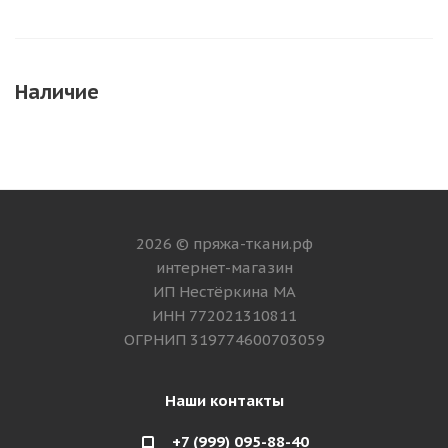
Наличие
2026 © пряжа-ткани.рф
интернет-магазин
ИП Нестёркина МА
ИНН 772021310811
ОГРНИП 319774600703059
Наши контакты
+7 (999) 095-88-40