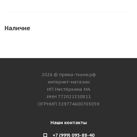
Наличие
2026 © пряжа-ткани.рф
интернет-магазин
ИП Нестёркина МА
ИНН 772021310811
ОГРНИП 319774600703059
Наши контакты
+7 (999) 095-88-40