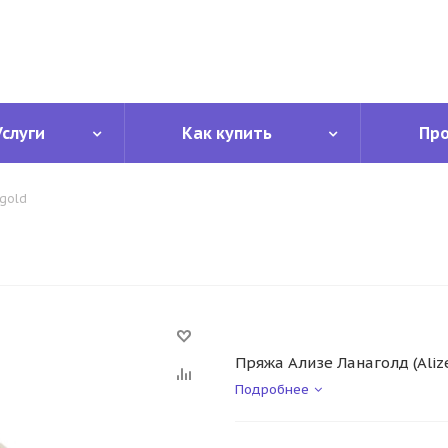
Услуги
Как купить
Пр
gold
Пряжа Ализе Ланаголд (Aliz
Подробнее