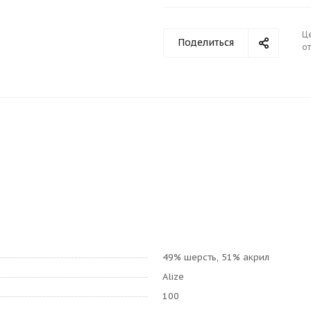
Ц
Поделиться
от
49% шерсть, 51% акрил
Alize
100