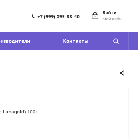
Войти
+7 (999) 095-88-40
Мой кабинет
оизводители
Контакты
e Lanagold) 100г