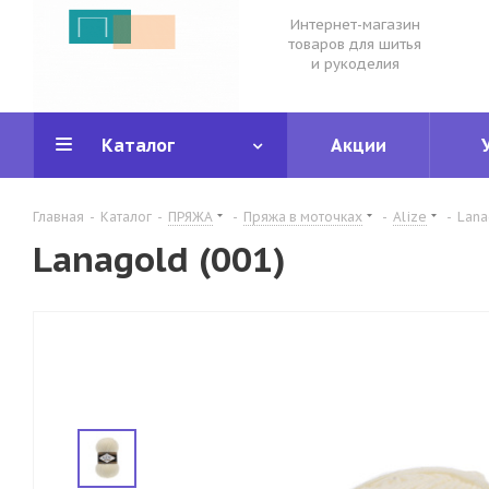
Интернет-магазин
товаров для шитья
и рукоделия
Каталог
Акции
Главная
-
Каталог
-
ПРЯЖА
-
Пряжа в моточках
-
Alize
-
Lana
Lanagold (001)