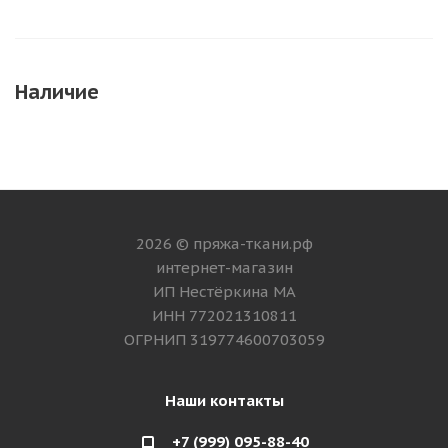
Наличие
2026 © пряжа-ткани.рф
интернет-магазин
ИП Нестёркина МА
ИНН 772021310811
ОГРНИП 319774600703059
Наши контакты
+7 (999) 095-88-40