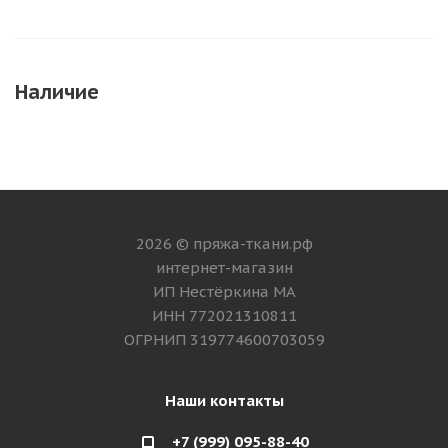
Наличие
2026 © пряжа-ткани.рф
интернет-магазин
ИП Нестёркина МА
ИНН 772021310811
ОГРНИП 319774600703059
Наши контакты
+7 (999) 095-88-40