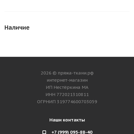
Наличие
2026 © пряжа-ткани.рф
интернет-магазин
ИП Нестёркина МА
ИНН 772021310811
ОГРНИП 319774600703059
Наши контакты
+7 (999) 095-88-40