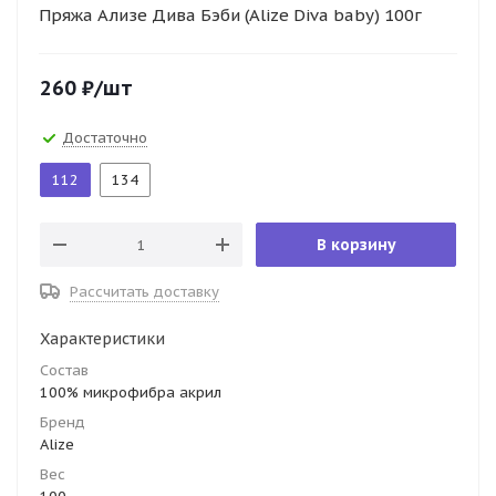
Пряжа Ализе Дива Бэби (Alize Diva baby) 100г
260
₽
/шт
Достаточно
112
134
В корзину
Рассчитать доставку
Характеристики
Состав
100% микрофибра акрил
Бренд
Alize
Вес