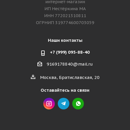
интернет-магазин
ИП Нестёркина МА
ИНН 772021310811
ОГРНИП 319774600703059
Наши контакты
+7 (999) 095-88-40
9169178840@mail.ru
Москва, Братиславская, 20
Оставайтесь на связи