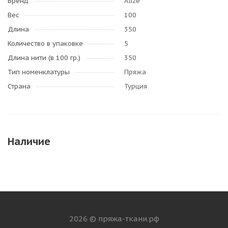
Бренд
Alize
Вес
100
Длина
350
Количество в упаковке
5
Длина нити (в 100 гр.)
350
Тип номенклатуры
Пряжа
Страна
Турция
Наличие
2026 © пряжа-ткани.рф