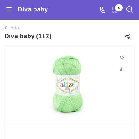
Diva baby
0
Alize
Diva baby (112)