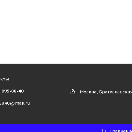
акты
) 095-88-40
Москва, Братиславская
8840@mail.ru
Сравнени