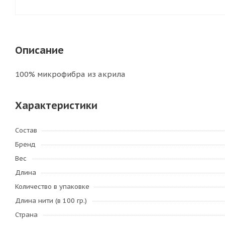
Описание
100% микрофибра из акрила
Характеристики
Состав
Бренд
Вес
Длина
Количество в упаковке
Длина нити (в 100 гр.)
Страна