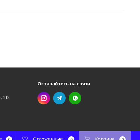
Оставайтесь на связи
, 20
е
Отложенные
Корзина
0
0
0