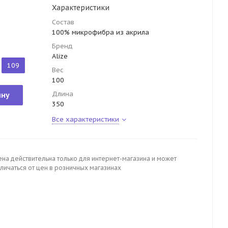
Характеристики
Состав
100% микрофибра из акрила
Бренд
Alize
109
Вес
100
Длина
ину
350
Все характеристики
ена действительна только для интернет-магазина и может
личаться от цен в розничных магазинах