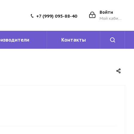
Войти
+7 (999) 095-88-40
Мой кабинет
оизводители
Контакты