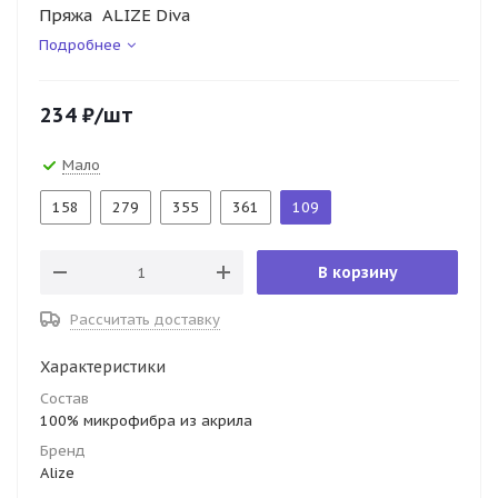
Пряжа ALIZE Diva
Подробнее
234
₽
/шт
Мало
158
279
355
361
109
В корзину
Рассчитать доставку
Характеристики
Состав
100% микрофибра из акрила
Бренд
Alize