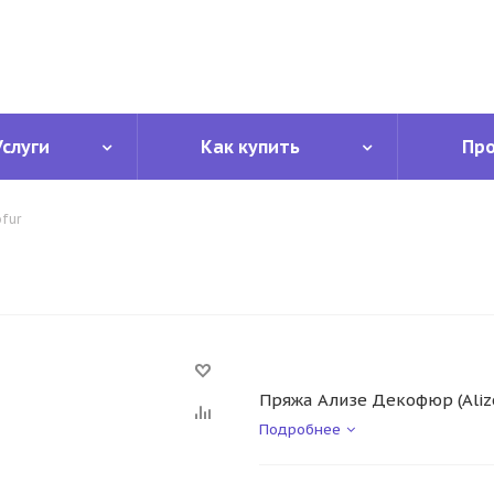
Услуги
Как купить
Пр
fur
Пряжа Ализе Декофюр (Alize
Подробнее