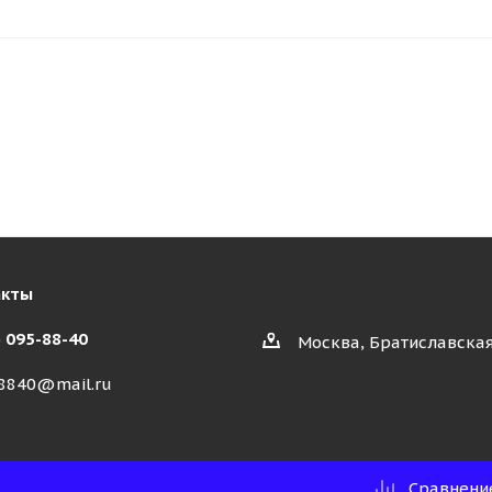
акты
) 095-88-40
Москва, Братиславская
8840@mail.ru
Сравнени