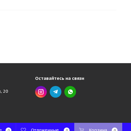
Оставайтесь на связи
, 20
е
Отложенные
Корзина
0
0
0