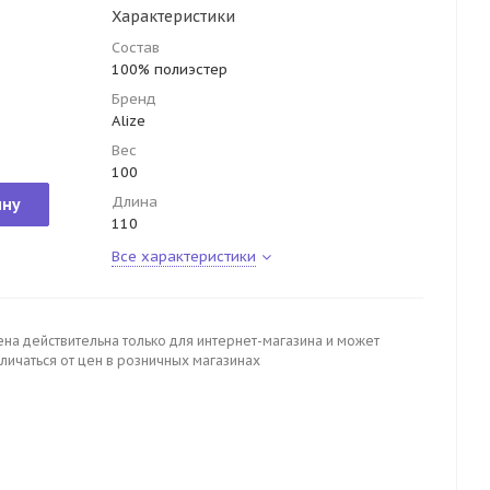
Характеристики
Состав
100% полиэстер
Бренд
Alize
Вес
100
Длина
ину
110
Все характеристики
ена действительна только для интернет-магазина и может
личаться от цен в розничных магазинах