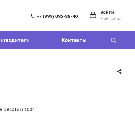
Войти
+7 (999) 095-88-40
Мой кабинет
оизводители
Контакты
 Decofur) 100г