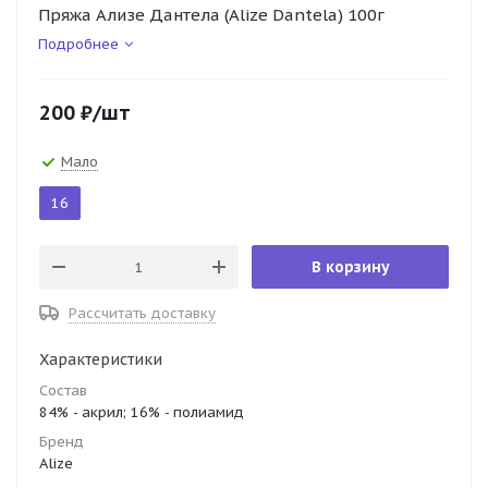
Пряжа Ализе Дантела (Alize Dantela) 100г
Подробнее
200
₽
/шт
Мало
16
В корзину
Рассчитать доставку
Характеристики
Состав
84% - акрил; 16% - полиамид
Бренд
Alize