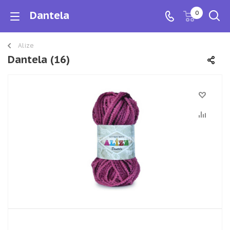
Dantela
0
Alize
Dantela (16)