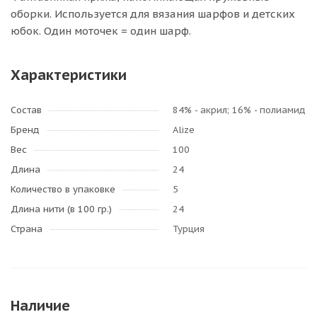
оборки. Используется для вязания шарфов и детских
юбок. Один моточек = один шарф.
Характеристики
Состав
84% - акрил; 16% - полиамид
Бренд
Alize
Вес
100
Длина
24
Количество в упаковке
5
Длина нити (в 100 гр.)
24
Страна
Турция
Наличие