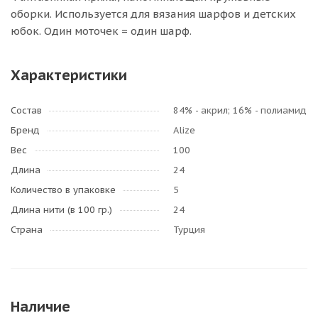
оборки. Используется для вязания шарфов и детских
юбок. Один моточек = один шарф.
Характеристики
Состав
84% - акрил; 16% - полиамид
Бренд
Alize
Вес
100
Длина
24
Количество в упаковке
5
Длина нити (в 100 гр.)
24
Страна
Турция
Наличие