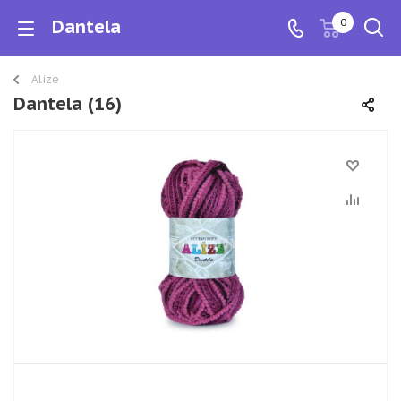
Dantela
0
Alize
Dantela (16)