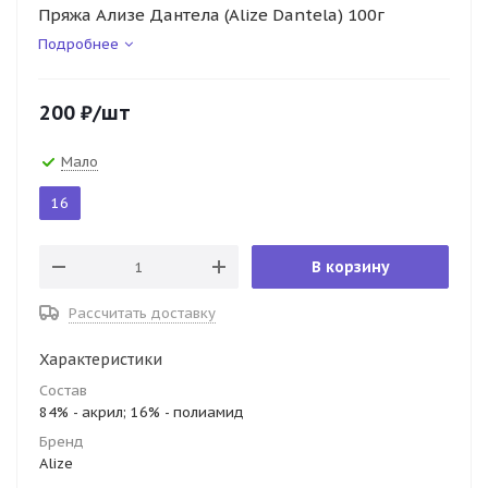
Пряжа Ализе Дантела (Alize Dantela) 100г
Подробнее
200
₽
/шт
Мало
16
В корзину
Рассчитать доставку
Характеристики
Состав
84% - акрил; 16% - полиамид
Бренд
Alize