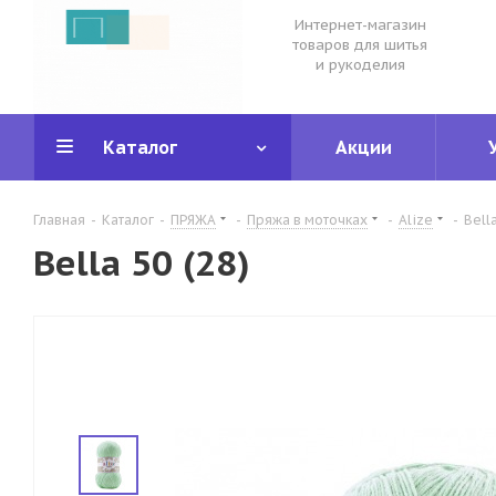
Интернет-магазин
товаров для шитья
и рукоделия
Каталог
Акции
Главная
-
Каталог
-
ПРЯЖА
-
Пряжа в моточках
-
Alize
-
Bell
Bella 50 (28)