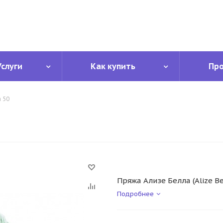
Услуги
Как купить
Пр
a 50
Пряжа Ализе Белла (Alize Be
Подробнее