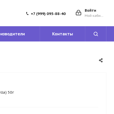
Войти
+7 (999) 095-88-40
Мой кабинет
оизводители
Контакты
lla) 50г