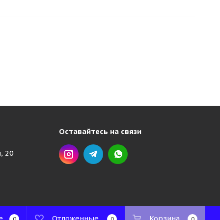
Оставайтесь на связи
, 20
е
Отложенные
Корзина
0
0
0