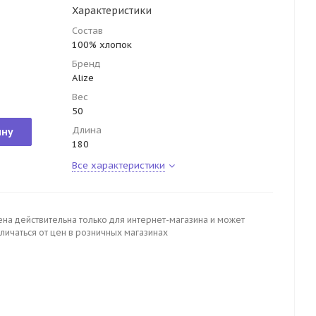
Характеристики
Состав
100% хлопок
Бренд
Alize
Вес
50
Длина
ину
180
Все характеристики
ена действительна только для интернет-магазина и может
личаться от цен в розничных магазинах