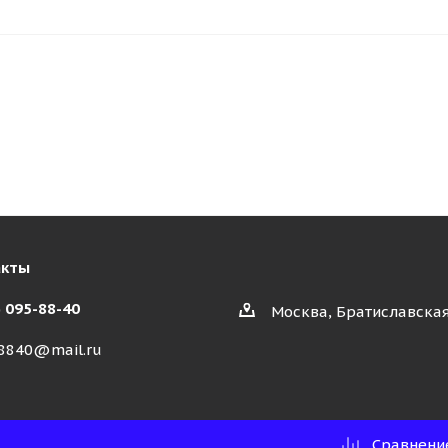
акты
) 095-88-40
Москва, Братиславская
8840@mail.ru
Сравнени