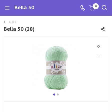
Bella 50
0
Alize
Bella 50 (28)