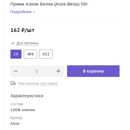
Пряжа Ализе Белла (Alize Bella) 50г
Подробнее
162
₽
/шт
Достаточно
28
488
032
В корзину
Рассчитать доставку
Характеристики
Состав
100% хлопок
Бренд
Alize