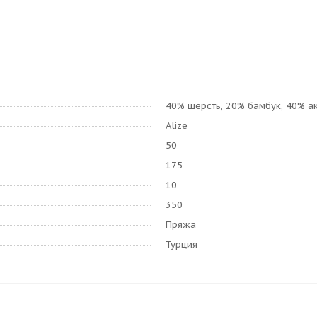
40% шерсть, 20% бамбук, 40% а
Alize
50
175
10
350
Пряжа
Турция