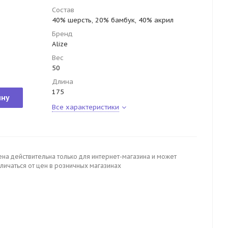
Состав
40% шерсть, 20% бамбук, 40% акрил
Бренд
Alize
Вес
50
Длина
175
ину
Все характеристики
ена действительна только для интернет-магазина и может
личаться от цен в розничных магазинах