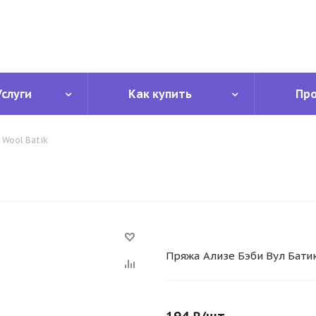
Услуги
Как купить
Пр
 Wool Batik
Пряжа Ализе Бэби Вул Батик 