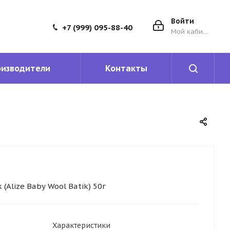
Войти
+7 (999) 095-88-40
Мой кабинет
оизводители
Контакты
(Alize Baby Wool Batik) 50г
Характеристики