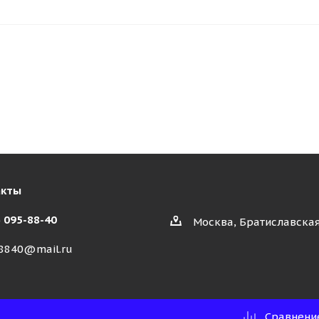
акты
) 095-88-40
Москва, Братиславская
8840@mail.ru
Сравнени