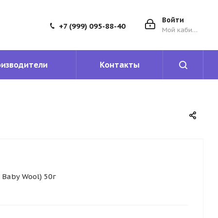
Войти
+7 (999) 095-88-40
Мой кабинет
оизводители
Контакты
 Baby Wool) 50г