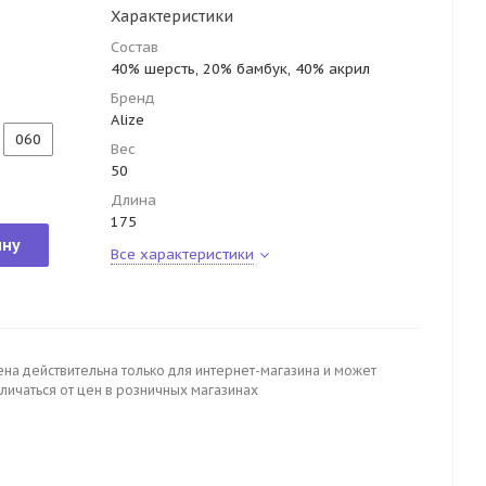
Характеристики
Состав
40% шерсть, 20% бамбук, 40% акрил
Бренд
Alize
060
Вес
50
Длина
175
ину
Все характеристики
ена действительна только для интернет-магазина и может
личаться от цен в розничных магазинах