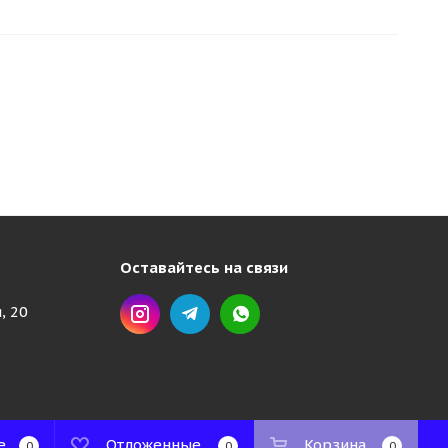
Оставайтесь на связи
, 20
е
Отложенные
Корзина
0
0
0