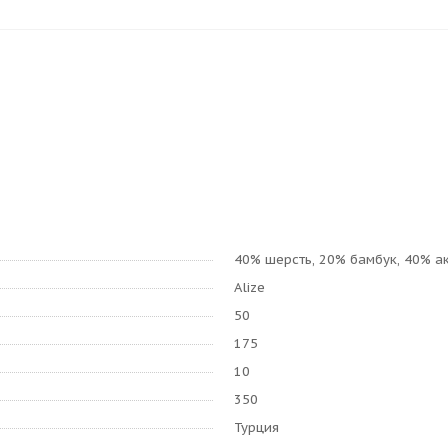
40% шерсть, 20% бамбук, 40% а
Alize
50
175
10
350
Турция