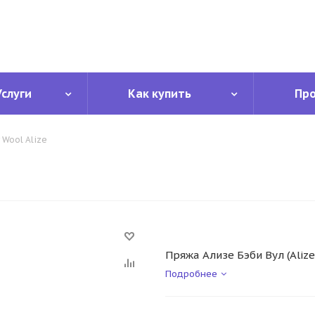
Услуги
Как купить
Пр
 Wool Alize
Пряжа Ализе Бэби Вул (Alize
Подробнее