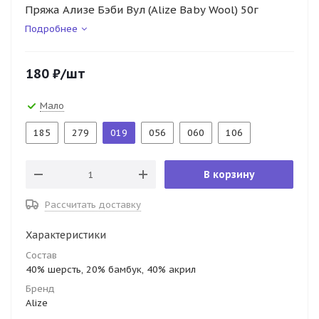
Пряжа Ализе Бэби Вул (Alize Baby Wool) 50г
Подробнее
180
₽
/шт
Мало
185
279
019
056
060
106
В корзину
Рассчитать доставку
Характеристики
Состав
40% шерсть, 20% бамбук, 40% акрил
Бренд
Alize